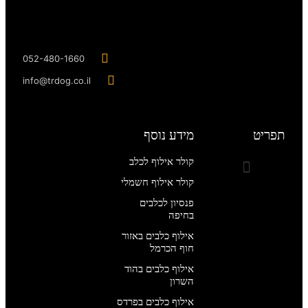
052-480-1660
info@trdog.co.il
תפריט
מידע נוסף
קולר אילוף לכלב
קולר אילוף חשמלי
מחירון אילוף כלבים
קורס אילוף כלבים מקצועי
פנסיון לכלבים
בחיפה
אילוף כלבים באזור
חוף הכרמל
אילוף כלבים בהוד
השרון
אילוף כלבים בפרדס