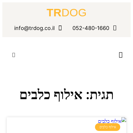
TR
DOG
info@trdog.co.il
052-480-1660
קורס אילוף כלבים מקצועי
תגית: אילוף כלבים
אילוף כלבים