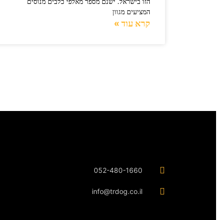
הזו בישראל. ישנם מספר מאלפי כלבים מנוסים
המציעים מגוון
קרא עוד »
052-480-1660
info@trdog.co.il