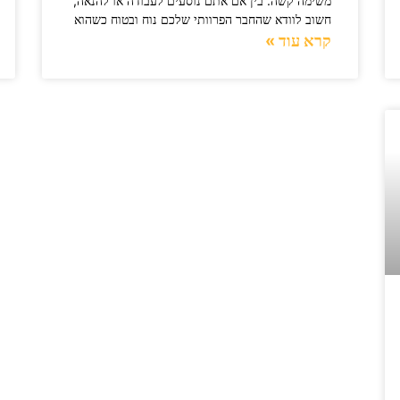
משימה קשה. בין אם אתם נוסעים לעבודה או להנאה,
חשוב לוודא שהחבר הפרוותי שלכם נוח ובטוח כשהוא
קרא עוד »