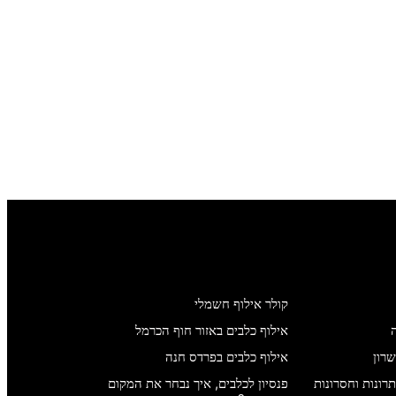
קולר אילוף חשמלי
אילוף כלבים באזור חוף הכרמל
שרון
אילוף כלבים בפרדס חנה
רונות וחסרונות
פנסיון לכלבים, איך נבחר את המקום