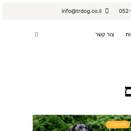
info@trdog.co.il
052-
ות
צור קשר
ם
אילוף כלבים