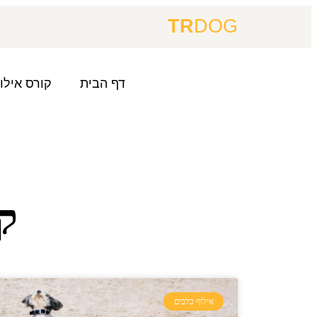
TR
DOG
דף הבית
קורס אילו
קט
אילוף כלבים