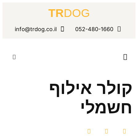
TR
DOG
info@trdog.co.il
052-480-1660
קורס אילוף כלבים מקצועי
קולר אילוף
חשמלי