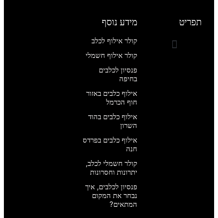
תפריט
מידע נוסף
קולר אילוף לכלב
קולר אילוף חשמלי
מחירון אילוף כלבים
קורס אילוף כלבים מקצועי
פנסיון לכלבים
בחיפה
אילוף כלבים באזור
חוף הכרמל
אילוף כלבים בהוד
השרון
אילוף כלבים בפרדס
חנה
קולר חשמלי לכלב,
יתרונות וחסרונות
פנסיון לכלבים, איך
נבחר את המקום
המתאים?