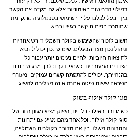
אימון מותאמת אישית לכלב שלכם. זה לא רק עוזר
במילוי הדרישות האימוניות אלא גם מקדם את הקשר
בין הבעל לכלבו על ידי שימוש בטכנולוגיה מתקדמת
שתומכת בפיתוח קשר רגשי ובריא.
חשוב לזכור שהשימוש בקולר חשמלי דורש אחריות
וניהול נכון מצד הבעלים. שימוש נכון יכול להביא
לתוצאות חיוביות ולחיים נעימים יותר עבור כל
הצדדים המעורבים. כשנעים לך וכלבך מרגיש בטוח
בהנחייתך, יכולים להתפתח קשרים עמוקים ומעוררי
השראה ששום שיטה אחרת אינה מצליחה להשיג.
סוגי קולר אילוף בשוק
כשמדובר באילוף כלבים, השוק מציע מגוון רחב של
סוגי קולר אילוף, וכל אחד מהם מגיע עם יתרונות
וחסרונות משלו. בין אם מדובר בקולרים חשמליים,
קולרים שמעבירים רעש בלבד או כאלה שכוללים