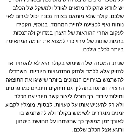
יש לוודא שהקולר מתאים לגודל ולמשקל של הכלב
שלכם. קולר שלא מותאם בצורה נכונה יכול לגרום לאי
נוחות ואף לפציעה לחיית המחמד. בנוסף, הקפידו
לעקוב אחרי ההוראות של היצרן במדויק ולהתנסות
ברמות שונות של גירוי כדי למצוא את הרמה המתאימה
ביותר לכלב שלכם.
שנית, המטרה של השימוש בקולר היא לא להפחיד או
להזיק אלא ללמד ולחזק התנהגויות חיוביות. השתדלו
להשתמש בגירויים הנמוכים ביותר שישיגו את התוצאה
הרצויה ושתפו בתהליך גם חיזוקים חיוביים כמו פרסים
ומילות עידוד. כך תוכלו ליצור קשר חיובי עם הכלב
ולא רק להעניש אותו על טעויות. לבסוף, מומלץ לקבוע
זמנים מוגדרים לשימוש בקולר ולא להשתמש בו
לאורך זמן ממושך כך שתשמרו על תחושת ביטחון
ורוגע אצל הכלב שלכם.