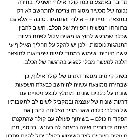
מדובר באמצעים כמו קולר אילוף חשמלי. בחירה
נכונה של מכשיר מסוג זה צריכה להתחשב לא רק
בתוצאה המיידית – אילוף והתנהגות טובה – אלא גם
ברווחתו הנפשית והפיזית של הכלב. חשוב להבין
שכלב שמרגיש לחוץ או מאוים עלול לפתח בעיות
התנהגות נוספות, ולכן יש להקל על תהליך האילוף עי
גישה חיובית ושימוש במתודולוגיות שמביאות לתוצאה
הלכה למעשה מבלי לפגוע בהרגשה של הכלב.
בשוק קיימים מספר דגמים של קולר אילוף, כך
שבחירה ממוצעת עשויה להיחשב כבעלת השפעות
שונות על כלבים שונים. מומלץ לבצע ניסויים עם
דרגות שונות של עוצמה ובמקביל לשים לב לתגובותיו
של הכלב: כלבה שאני מכיר הצליחה להבין את
הפקודות כולם – בשיתוף פעולה עם קולר שהתקנתו
הייתה ידידותית ואינה נראתה לה כעונש. בנוסף, מתן
חיזוקים חיוביים לצד השימוש בקולר יכול להיות פתרון