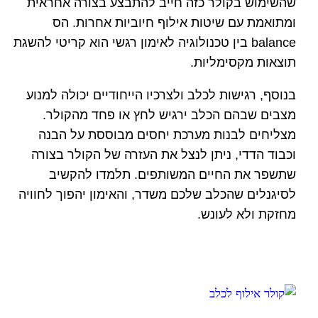
שהשימוש בקולר כזה חייב להתבצע בצורה אחראית
ומתואמת עם שיטות אילוף חיוביות אחרות. הס
balance בין טכנולוגיה לאימון רגשי הוא קריטי להשגת
תוצאות מקסימליות.
בנוסף, רגישות לכלב ולצרכיו הייחודיים יכולה למנוע
מצבים שבהם הכלב ירגיש לחץ או פחד מהקולר.
מצליחים לבנות מערכת יחסים מבוססת על הבנה
וכבוד הדדי, ניתן לנצל את העזרה של הקולר בצורה
שתשפר את החיים המשותפים. תלמדו להקשיב
לסיגנלים שהכלב שלכם משדר, והאימון יהפוך לחוויה
מחזקת ולא לעונש.