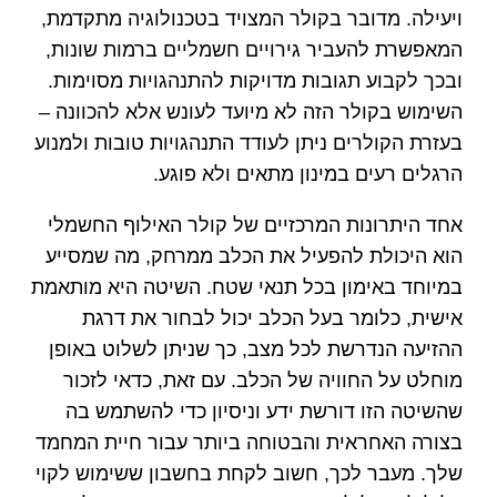
ויעילה. מדובר בקולר המצויד בטכנולוגיה מתקדמת,
המאפשרת להעביר גירויים חשמליים ברמות שונות,
ובכך לקבוע תגובות מדויקות להתנהגויות מסוימות.
השימוש בקולר הזה לא מיועד לעונש אלא להכוונה –
בעזרת הקולרים ניתן לעודד התנהגויות טובות ולמנוע
הרגלים רעים במינון מתאים ולא פוגע.
אחד היתרונות המרכזיים של קולר האילוף החשמלי
הוא היכולת להפעיל את הכלב ממרחק, מה שמסייע
במיוחד באימון בכל תנאי שטח. השיטה היא מותאמת
אישית, כלומר בעל הכלב יכול לבחור את דרגת
ההזיעה הנדרשת לכל מצב, כך שניתן לשלוט באופן
מוחלט על החוויה של הכלב. עם זאת, כדאי לזכור
שהשיטה הזו דורשת ידע וניסיון כדי להשתמש בה
בצורה האחראית והבטוחה ביותר עבור חיית המחמד
שלך. מעבר לכך, חשוב לקחת בחשבון ששימוש לקוי