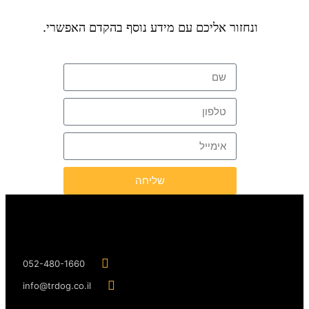
ונחזור אליכם עם מידע נוסף בהקדם האפשרי.
שליחה
052-480-1660
info@trdog.co.il