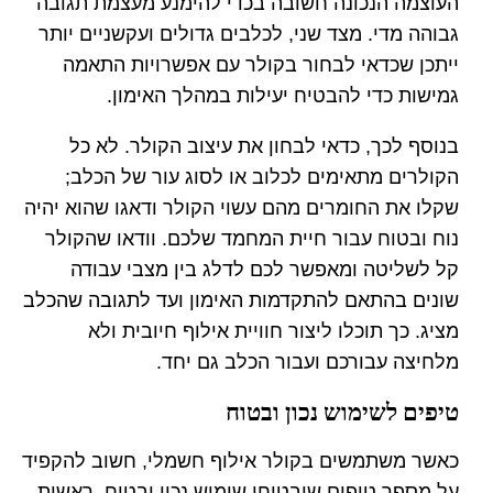
העוצמה הנכונה חשובה בכדי להימנע מעצמת תגובה
גבוהה מדי. מצד שני, לכלבים גדולים ועקשניים יותר
ייתכן שכדאי לבחור בקולר עם אפשרויות התאמה
גמישות כדי להבטיח יעילות במהלך האימון.
בנוסף לכך, כדאי לבחון את עיצוב הקולר. לא כל
הקולרים מתאימים לכלוב או לסוג עור של הכלב;
שקלו את החומרים מהם עשוי הקולר ודאגו שהוא יהיה
נוח ובטוח עבור חיית המחמד שלכם. וודאו שהקולר
קל לשליטה ומאפשר לכם לדלג בין מצבי עבודה
שונים בהתאם להתקדמות האימון ועד לתגובה שהכלב
מציג. כך תוכלו ליצור חוויית אילוף חיובית ולא
מלחיצה עבורכם ועבור הכלב גם יחד.
טיפים לשימוש נכון ובטוח
כאשר משתמשים בקולר אילוף חשמלי, חשוב להקפיד
על מספר טיפים שיבטיחו שימוש נכון ובטוח. ראשית,