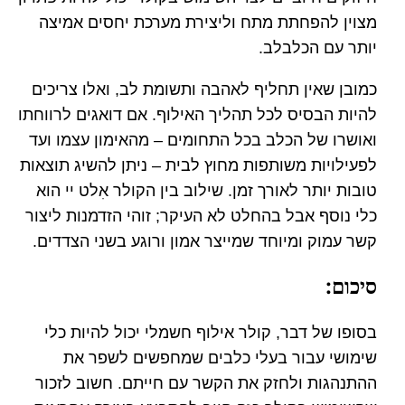
מצוין להפחתת מתח וליצירת מערכת יחסים אמיצה
יותר עם הכלבלב.
כמובן שאין תחליף לאהבה ותשומת לב, ואלו צריכים
להיות הבסיס לכל תהליך האילוף. אם דואגים לרווחתו
ואושרו של הכלב בכל התחומים – מהאימון עצמו ועד
לפעילויות משותפות מחוץ לבית – ניתן להשיג תוצאות
טובות יותר לאורך זמן. שילוב בין הקולר אִלט יי הוא
כלי נוסף אבל בהחלט לא העיקר; זוהי הזדמנות ליצור
קשר עמוק ומיוחד שמייצר אמון ורוגע בשני הצדדים.
סיכום:
בסופו של דבר, קולר אילוף חשמלי יכול להיות כלי
שימושי עבור בעלי כלבים שמחפשים לשפר את
ההתנהגות ולחזק את הקשר עם חייתם. חשוב לזכור