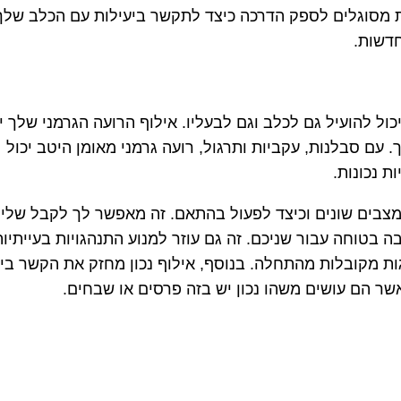
יות מסוגלים לספק הדרכה כיצד לתקשר ביעילות עם הכלב שלך
חדשות.
ול להועיל גם לכלב וגם לבעליו. אילוף הרועה הגרמני שלך י
 עם סבלנות, עקביות ותרגול, רועה גרמני מאומן היטב יכול
ת נכונות.
במצבים שונים וכיצד לפעול בהתאם. זה מאפשר לך לקבל שלי
 בטוחה עבור שניכם. זה גם עוזר למנוע התנהגויות בעייתיות
ות מקובלות מהתחלה. בנוסף, אילוף נכון מחזק את הקשר בינ
ר הם עושים משהו נכון יש בזה פרסים או שבחים.