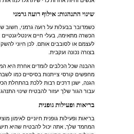
אנשים וחיות אחרות כדי שיתרגלו למראות ו
שינוי התנהגות: אילוף רועה גרמני
כשמדובר בבעלות על רועה גרמני, חשוב שב
הכשרה מתאימה, בעלי חיים אינטליגנטיים ו
לעצמם או לסובבים אותם. לכן חיוני להשקי
בצורה נכונה ועקבית.
ההבנה שכל הכלבים לומדים אחרת היא ה
מחפשים קורסי צייתנות בסיסיים כמו לשבת 
הגנה, ישנן דרכים רבות ללכת בהתחלת הכשרת
עבור הגור שלך יעזור להבטיח שינוי התנהגו
בריאות ופעילות גופנית
בריאות ופעילות גופנית חיוניים לאימון מוצ
המחמד שלך, אתה יכול להבטיח שהיא תיש