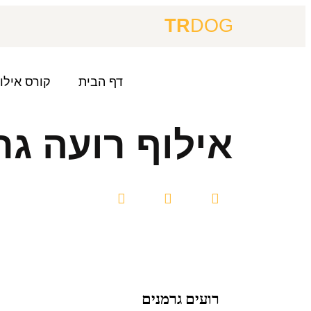
TR
DOG
דף הבית
קורס אילו
אילוף רועה גר
רועים גרמנים