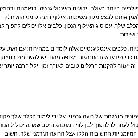
לריים ביותר בעולם. ידועים באינטליגנציה, בנאמנות ובחוזק
 לאמן אותם לבצע מגוון משימות. אילוף רועה גרמני הוא חלק ח
לב שלך. עם סוג האילוף הנכון, כלבים אלו יכולים להפוך לב
שירות.
ות. כלבים אינטליגנטיים אלה לומדים במהירות; עם זאת, על
ם כדי שידעו איזו התנהגות מצופה מהם. יש להשתמש בחיזוק
זה יעזור להקנות הרגלים טובים לאורך זמן ויקל הרבה יותר ע
ימונים מוצלחת של רועה גרמני. על ידי לימוד הכלב שלך פקוד
ל לעזור לו להפוך לבן לוויה מתנהג היטב שאתה יכול ליהנות
מיומנויות החשובות הללו אצל הרועה הגרמני שלך, חשוב