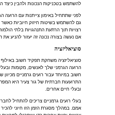
להשתמש בטכניקות הנכונות ולהבין כיצד ה
לפני שתתחיל באימון צייתנות עם הרועה הג
גם להשתמש בשיטות חיזוק חיוביות כאשר מ
רצויות תוך הרתעת התנהגויות בלתי הולמות
אם נעשה בצורה נכונה זה יעזור להניע את 
סוציאליזציה
סוציאליזציה משחקת תפקיד חשוב באילוף כל
הרועה הגרמני שלך לאנשים, מקומות ובעלי 
חשוב במיוחד עבור רועים גרמניים מכיוון שה
התרועעות חברתית של גור צעיר היא המפתח 
ובעלי חיים אחרים.
אמם. במהלך מסגרת הזמן הזו חיוני להכיר א