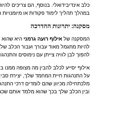
כלב אינדיבידואלי. בנוסף, הם צריכים לה
במהלך תהליך לימוד פקודות או מיומנויות 
מסקנה: יתרונות ההדרכה
המסקנה של
אילוף רועה גרמני
היא שהוא יכ
להיות מתגמל מאוד עבורך ועבור הכלב שלך.
להפוך לבן לוויה צייתן עם נימוסים והתנהגויו
אילוף יסייע לכלב להבין מה מצופה ממנו 
על התנהגות חיית המחמד שלך, יצירת סביבה
מלכתחילה מכיוון שהם לומדים דרכי התנהג
ובין הכלב שלך בכך שהוא מלמד אותם שכאש