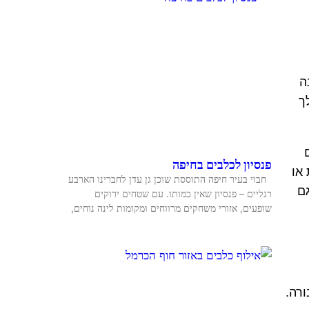
ה
ך
פנסיון לכלבים בחיפה
או
חבוי בעיר חיפה התוססת שוכן גן עדן לחברינו הארבע
גם
רגליים – פנסיון שאין כמותו. עם שטחים ירוקים
שופעים, אזורי משחקים מרווחים ומקומות לינה נוחים,
רה.