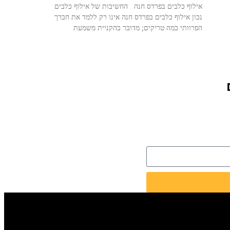
אילוף כלבים בפרדס חנה החשיבות של אילוף כלבים
נכון אילוף כלבים בפרדס חנה אינו רק ללמד את חברך
הפרוותי כמה טריקים; מדובר בהקניית משמעת