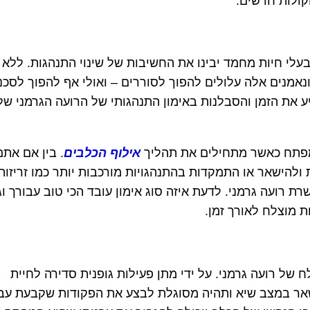
קולות חדשים.
עלי חיות מחמד יבינו את החשיבות של שינוי התנהגות. ללא
נאמנים אלה עלולים להפוך לסוררים – ואולי אף להפוך לסכנ
ע את הזמן והסבלנות באימון התנהגותי של הרועה הגרמני של
מפתח כאשר מתחילים את תהליך
אילוף הכלבים
. בין אם אתם
ולהישאר או התמקדות בהתנהגויות מורכבות יותר כמו זריזות 
 רועה גרמני. לדעת איזה סוג אימון עובד הכי טוב עבורך ו
ת מוצלח לאורך זמן.
לח של רועה גרמני. על ידי מתן פעילות גופנית סדירה לחיית
אר במצב שיא ותהיה מסוגלת לבצע את הפקודות שקבעת עבו